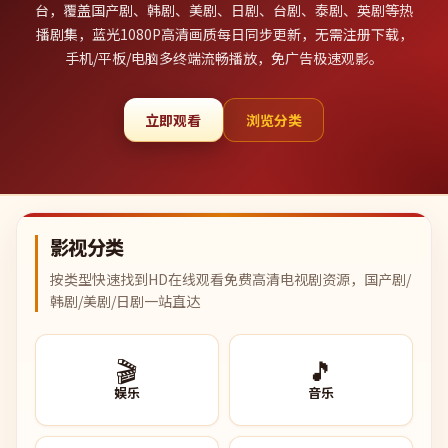
台，覆盖国产剧、韩剧、美剧、日剧、台剧、泰剧、英剧等热
播剧集，蓝光1080P高清画质每日同步更新，无需注册下载，
手机/平板/电脑多终端流畅播放，免广告极速观影。
立即观看
浏览分类
影视分类
按类型快速找到HD在线观看免费高清电视剧资源，国产剧/
韩剧/美剧/日剧一站直达
🎬
🎵
娱乐
音乐