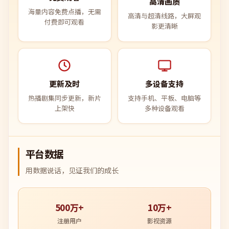
高清画质
海量内容免费点播，无需
高清与超清线路，大屏观
付费即可观看
影更清晰
更新及时
多设备支持
热播剧集同步更新，新片
支持手机、平板、电脑等
上架快
多种设备观看
平台数据
用数据说话，见证我们的成长
500万+
10万+
注册用户
影视资源